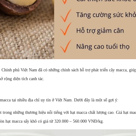
: Chính phủ Việt Nam đã có những chính sách hỗ trợ phát triển cây macca, giúp
mở rộng diện tích canh tác.
ca tại nhiều địa chỉ uy tín ở Việt Nam. Dưới đây là một số gợi ý:
 trong những thương hiệu nổi tiếng với hạt macca chất lượng cao. Giá hạt ma
òn hạt macca sấy khô có giá từ 320.000 – 560.000 VNĐ/kg.