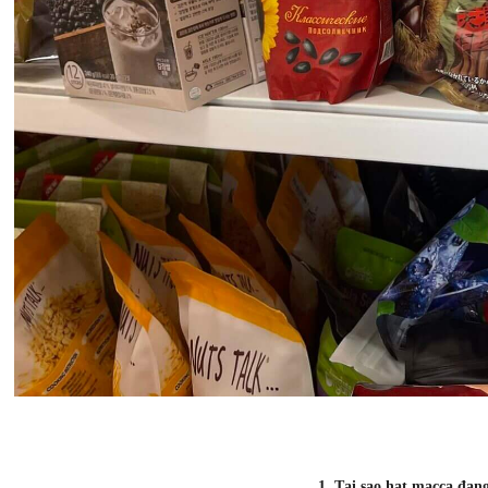
1. Tại sao hạt macca đan