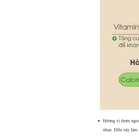
Hương vị thơm ngon:
nhau. Điều này làm 