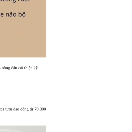
 nông dân cải thiện kỹ
cca tươi dao động từ 70.000