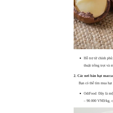
Hỗ trợ từ chính phủ
thuật trồng trọt và 
2. Các nơi bán hạt macca
Bạn có thể tìm mua hạt mac
OdiFood: Đây là một
– 90.000 VNĐ/kg, c