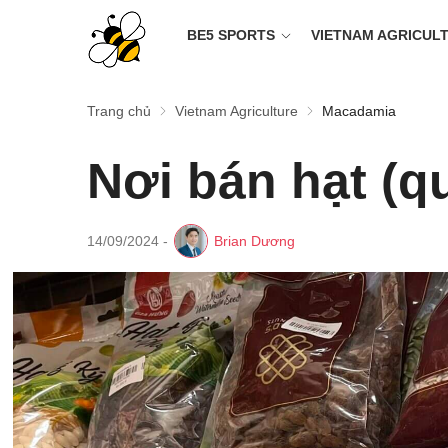
BE5 SPORTS
VIETNAM AGRICUL
Trang chủ
Vietnam Agriculture
Macadamia
Nơi bán hạt (q
14/09/2024
-
Brian Dương