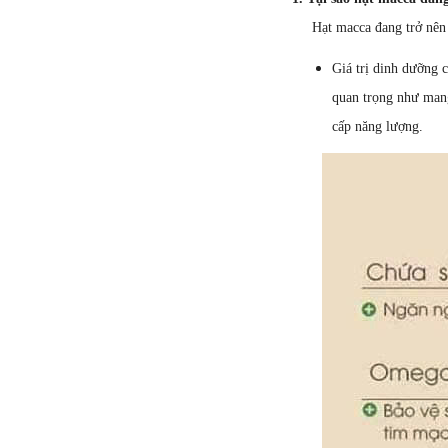
Hạt macca đang trở nên rấ
Giá trị dinh dưỡng 
quan trọng như mang
cấp năng lượng.