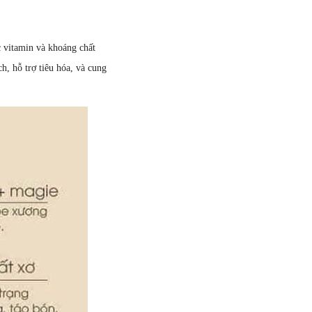
c vitamin và khoáng chất
, hỗ trợ tiêu hóa, và cung