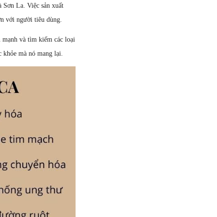
 Sơn La. Việc sản xuất
n với người tiêu dùng.
 mạnh và tìm kiếm các loại
c khỏe mà nó mang lại.