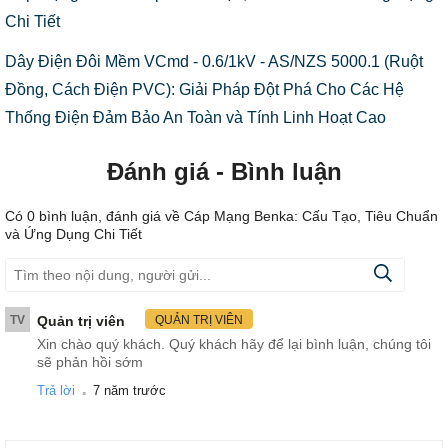
Chi Tiết
Dây Điện Đôi Mềm VCmd - 0.6/1kV - AS/NZS 5000.1 (Ruột
Đồng, Cách Điện PVC): Giải Pháp Đột Phá Cho Các Hệ
Thống Điện Đảm Bảo An Toàn và Tính Linh Hoạt Cao
Đánh giá - Bình luận
Có
0
bình luận, đánh giá
về Cáp Mạng Benka: Cấu Tạo, Tiêu Chuẩn
và Ứng Dụng Chi Tiết
TV
Quản trị viên
QUẢN TRỊ VIÊN
Xin chào quý khách. Quý khách hãy để lại bình luận, chúng tôi
sẽ phản hồi sớm
.
Trả lời
7 năm trước