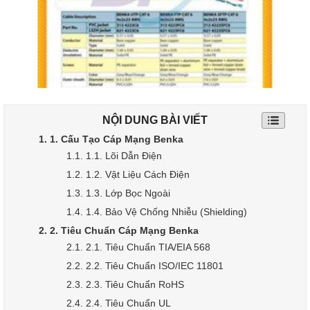
NỘI DUNG BÀI VIẾT
1. 1. Cấu Tạo Cáp Mạng Benka
1.1. 1.1. Lõi Dẫn Điện
1.2. 1.2. Vật Liệu Cách Điện
1.3. 1.3. Lớp Bọc Ngoài
1.4. 1.4. Bảo Vệ Chống Nhiễu (Shielding)
2. 2. Tiêu Chuẩn Cáp Mạng Benka
2.1. 2.1. Tiêu Chuẩn TIA/EIA 568
2.2. 2.2. Tiêu Chuẩn ISO/IEC 11801
2.3. 2.3. Tiêu Chuẩn RoHS
2.4. 2.4. Tiêu Chuẩn UL