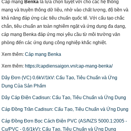
Cáp mạng
Benka
là lựa chọn tuyệt vời cho các hệ thống
mạng và truyền thông dữ liệu, nhờ vào chất lượng, độ bền và
khả năng đáp ứng các tiêu chuẩn quốc tế. Với cấu tạo chắc
chắn, tiêu chuẩn an toàn nghiêm ngặt và ứng dụng đa dạng,
cáp mạng Benka đáp ứng mọi yêu cầu từ môi trường văn
phòng đến các ứng dụng công nghiệp khắc nghiệt.
Xem thêm:
Cáp mạng Benka
Xem thêm:
https://capdiensaigon.vn/cap-mang-benka/
Dây Đơn (VC) 0.6kV/1kV: Cấu Tạo, Tiêu Chuẩn và Ứng
Dụng Của Sản Phẩm
Dây Cáp Điện Cadisun: Cấu Tạo, Tiêu Chuẩn và Ứng Dụng
Cáp Đồng Trần Cadisun: Cấu Tạo, Tiêu Chuẩn và Ứng Dụng
Cáp Đồng Đơn Bọc Cách Điện PVC (AS/NZS 5000.1:2005 -
Cu/PVC - 0.6/1kV): Cấu Tạo, Tiêu Chuẩn và Ứng Dụng