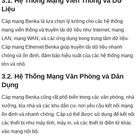
3.1.
Hệ Thống Mạng Viễn Thông và Dữ
Liệu
Cáp mạng Benka là lựa chọn lý tưởng cho các hệ thống
mạng viễn thông và truyền tải dữ liệu như Internet, mạng
LAN, mạng WAN, và các ứng dụng trong trung tâm dữ liệu.
Cáp mạng Ethernet Benka giúp truyền tải dữ liệu nhanh
chóng và ổn định, đảm bảo hiệu suất của các hệ thống mạng
lớn và nhỏ.
3.2.
Hệ Thống Mạng Văn Phòng và Dân
Dụng
Cáp mạng Benka cũng rất phổ biến trong các văn phòng, nhà
xưởng, tòa nhà và các khu dân cư, nơi yêu cầu kết nối mạng
ổn định và nhanh chóng. Cáp có thể được sử dụng để kết nối
các thiết bị như máy tính, máy in, và các thiết bị điện tử khác
vào mạng nội bộ.