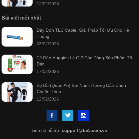
12/02/2026
Bài viết mới nhất
Dây Đơn TLC Cable: Giải Pháp Tối Ưu Cho Hệ
Thống
23/02/2026
Tã Dán Huggies Là Gì? Các Dòng Sản Phẩm Tã
Dán
17/02/2026
Bộ Đồ (Quần Áo) Bơi Nam: Hướng Dẫn Chọn
Chuẩn Theo
12/02/2026
Liên hệ hỗ trợ:
support@be5.com.vn