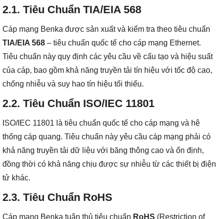
2.1.
Tiêu Chuẩn TIA/EIA 568
Cáp mạng Benka được sản xuất và kiểm tra theo tiêu chuẩn
TIA/EIA 568
– tiêu chuẩn quốc tế cho cáp mạng Ethernet.
Tiêu chuẩn này quy định các yêu cầu về cấu tạo và hiệu suất
của cáp, bao gồm khả năng truyền tải tín hiệu với tốc độ cao,
chống nhiễu và suy hao tín hiệu tối thiểu.
2.2.
Tiêu Chuẩn ISO/IEC 11801
ISO/IEC 11801 là tiêu chuẩn quốc tế cho cáp mạng và hệ
thống cáp quang. Tiêu chuẩn này yêu cầu cáp mạng phải có
khả năng truyền tải dữ liệu với băng thông cao và ổn định,
đồng thời có khả năng chịu được sự nhiễu từ các thiết bị điện
tử khác.
2.3.
Tiêu Chuẩn RoHS
Cáp mạng Benka tuân thủ tiêu chuẩn
RoHS
(Restriction of