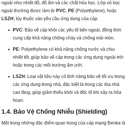
ngoài như nhiệt độ, độ ẩm và các chất hóa học. Lớp vỏ bọc
ngoài thường được làm từ
PVC
,
PE
(Polyethylene), hoặc
LSZH
, tùy thuộc vào yêu cầu ứng dụng của cáp.
PVC
: Bảo vệ cáp khỏi các yếu tố bên ngoài, đồng thời
cung cấp khả năng chống cháy và chống mài mòn.
PE
: Polyethylene có khả năng chống nước và chịu
nhiệt tốt, giúp bảo vệ cáp trong các ứng dụng ngoài trời
hoặc trong các môi trường ẩm ướt.
LSZH
: Loại vật liệu này có tính năng bảo vệ tối ưu trong
các ứng dụng trong nhà, đặc biệt là trong các tòa nhà
cao tầng, giúp giảm thiểu khói và độc tố khi xảy ra hỏa
hoạn.
1.4.
Bảo Vệ Chống Nhiễu (Shielding)
Một trong những đặc điểm quan trọng của cáp mạng Benka là