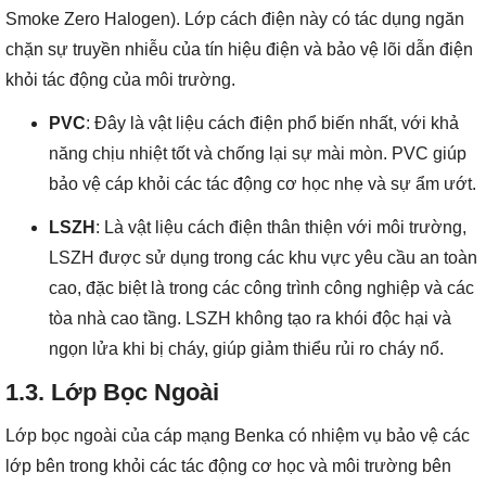
Smoke Zero Halogen). Lớp cách điện này có tác dụng ngăn
chặn sự truyền nhiễu của tín hiệu điện và bảo vệ lõi dẫn điện
khỏi tác động của môi trường.
PVC
: Đây là vật liệu cách điện phổ biến nhất, với khả
năng chịu nhiệt tốt và chống lại sự mài mòn. PVC giúp
bảo vệ cáp khỏi các tác động cơ học nhẹ và sự ẩm ướt.
LSZH
: Là vật liệu cách điện thân thiện với môi trường,
LSZH được sử dụng trong các khu vực yêu cầu an toàn
cao, đặc biệt là trong các công trình công nghiệp và các
tòa nhà cao tầng. LSZH không tạo ra khói độc hại và
ngọn lửa khi bị cháy, giúp giảm thiểu rủi ro cháy nổ.
1.3.
Lớp Bọc Ngoài
Lớp bọc ngoài của cáp mạng Benka có nhiệm vụ bảo vệ các
lớp bên trong khỏi các tác động cơ học và môi trường bên