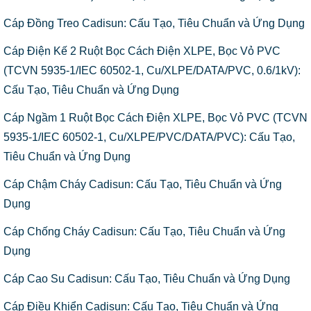
Cáp Đồng Treo Cadisun: Cấu Tạo, Tiêu Chuẩn và Ứng Dụng
Cáp Điện Kế 2 Ruột Bọc Cách Điện XLPE, Bọc Vỏ PVC
(TCVN 5935-1/IEC 60502-1, Cu/XLPE/DATA/PVC, 0.6/1kV):
Cấu Tạo, Tiêu Chuẩn và Ứng Dụng
Cáp Ngầm 1 Ruột Bọc Cách Điện XLPE, Bọc Vỏ PVC (TCVN
5935-1/IEC 60502-1, Cu/XLPE/PVC/DATA/PVC): Cấu Tạo,
Tiêu Chuẩn và Ứng Dụng
Cáp Chậm Cháy Cadisun: Cấu Tạo, Tiêu Chuẩn và Ứng
Dụng
Cáp Chống Cháy Cadisun: Cấu Tạo, Tiêu Chuẩn và Ứng
Dụng
Cáp Cao Su Cadisun: Cấu Tạo, Tiêu Chuẩn và Ứng Dụng
Cáp Điều Khiển Cadisun: Cấu Tạo, Tiêu Chuẩn và Ứng