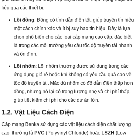
liệu qua các thiết bị.
Lõi đồng
: Đồng có tính dẫn điện tốt, giúp truyền tín hiệu
một cách chính xác và ít bị suy hao tín hiệu. Đây là lựa
chọn phổ biến cho các loại cáp mạng cao cấp, đặc biệt
là trong các môi trường yêu cầu tốc độ truyền tải nhanh
và ổn định.
Lõi nhôm
: Lõi nhôm thường được sử dụng trong các
ứng dụng giá rẻ hoặc khi không có yêu cầu quá cao về
tốc độ truyền tải. Mặc dù nhôm có độ dẫn điện thấp hơn
đồng, nhưng nó lại có trọng lượng nhẹ và chi phí thấp,
giúp tiết kiệm chi phí cho các dự án lớn.
1.2.
Vật Liệu Cách Điện
Cáp mạng Benka sử dụng các vật liệu cách điện chất lượng
cao, thường là
PVC
(Polyvinyl Chloride) hoặc
LSZH
(Low