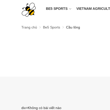
BE5 SPORTS
VIETNAM AGRICUL
Trang chủ
Be5 Sports
Cầu lông
div>Không có bài viết nào