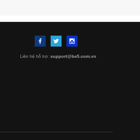
Liên hệ hỗ trợ:
support@be5.com.vn