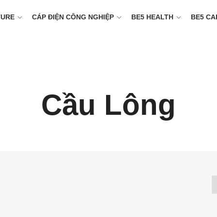
TURE
CÁP ĐIỆN CÔNG NGHIỆP
BE5 HEALTH
BE5 CA
Cầu Lông