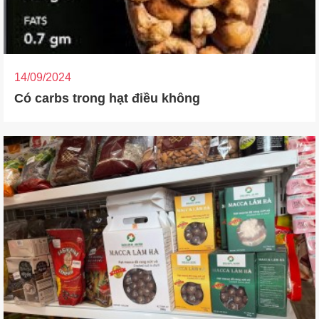
14/09/2024
Có carbs trong hạt điều không